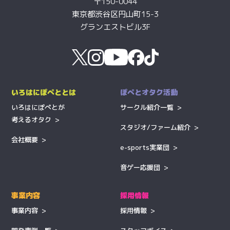
〒150-0044
東京都渋谷区円山町15-3
グランエストビル3F
いろはにぽぺととは
ぽぺとオタク活動
いろはにぽぺとが
サークル紹介一覧
考えるオタク
スタジオ/ファーム紹介
会社概要
e-sports実業団
音ゲー応援団
事業内容
採用情報
事業内容
採用情報