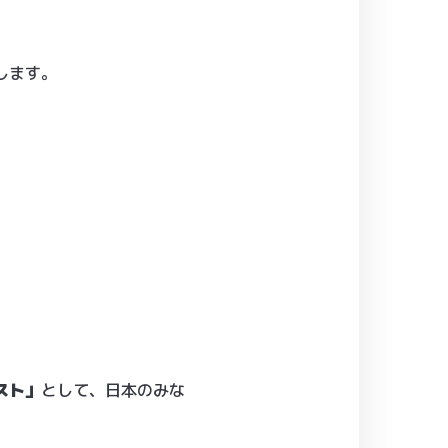
します。
スト」
として、日本のみな