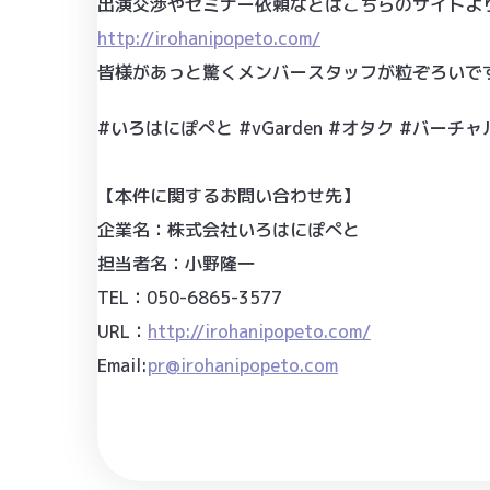
出演交渉やセミナー依頼などはこちらのサイトよ
http://irohanipopeto.com/
皆様があっと驚くメンバースタッフが粒ぞろいで
#いろはにぽぺと #vGarden #オタク #バーチャ
【本件に関するお問い合わせ先】
企業名：株式会社いろはにぽぺと
担当者名：小野隆一
TEL：050-6865-3577
URL：
http://irohanipopeto.com/
Email:
pr@irohanipopeto.com