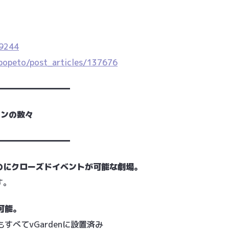
09244
popeto/post_articles/137676
━━━━━━━━━
ョンの数々
━━━━━━━━━
なのにクローズドイベントが可能な劇場。
す。
可能。
べてvGardenに設置済み