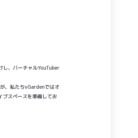
し、バーチャルYouTuber
。
、私たちvGardenではオ
イブスペースを準備してお