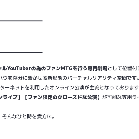
━━━━━━━━━
━━━━━━━━━
ルYouTuberの為のファンMTGを行う専門劇場
として位置付け
ハウを存分に活かせる新形態のバーチャルリアリティ空間です
インターネットを利用したオンライン公演が主流となっておりますが
ンライブ】【ファン限定のクローズドな公演】
が可能な専用ラ
る、そんなひと時を貴方に。