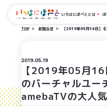
いろはにぽぺととは
ぽ
TOP
お知らせ
【2019年05月16日
2019.05.19
【2019年05月
のバーチャルユー
amebaTVの大