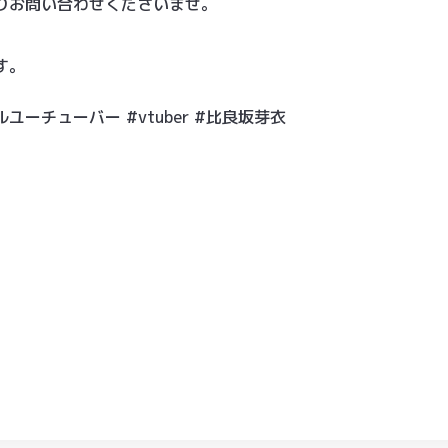
りお問い合わせくださいませ。
す。
ルユーチューバー #vtuber #比良坂芽衣