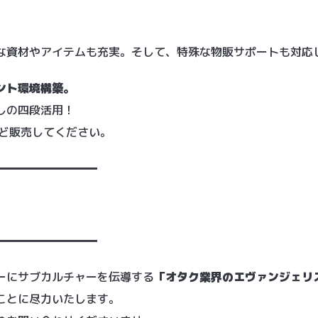
な資材やアイテムも充実。そして、特殊な物販サポートも対応
ント環境構築。
しの四段活用！
など販売してください。
━━━━━━━━━
━━━━━━━━━
ーにサブカルチャーを伝導する
「オタク業界のエヴァンジェリ
ことに尽力いたします。