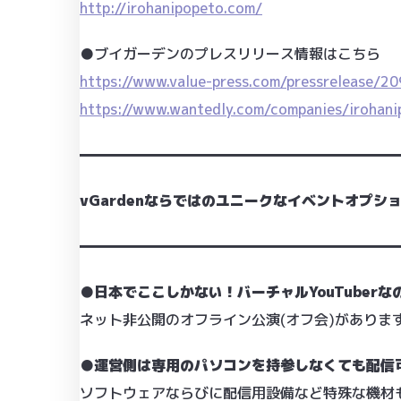
http://irohanipopeto.com/
●ブイガーデンのプレスリリース情報はこちら
https://www.value-press.com/pressrelease/2
https://www.wantedly.com/companies/irohani
━━━━━━━━━━━━━━━━━━━━━━
vGardenならではのユニークなイベントオプシ
━━━━━━━━━━━━━━━━━━━━━━
●日本でここしかない！バーチャルYouTuber
ネット非公開のオフライン公演(オフ会)がありま
●運営側は専用のパソコンを持参しなくても配信
ソフトウェアならびに配信用設備など特殊な機材もす