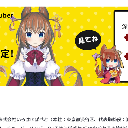
株式会社いろはにぽぺと（本社：東京都渋谷区、代表取締役：