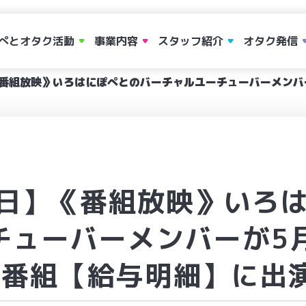
ぺとオタク活動
事業内容
スタッフ紹介
オタク発信
】《番組放映》いろはにぽぺとのバーチャルユーチューバーメンバー
16日】《番組放映》いろ
チューバーメンバーが5月
人気番組【給与明細】に出演