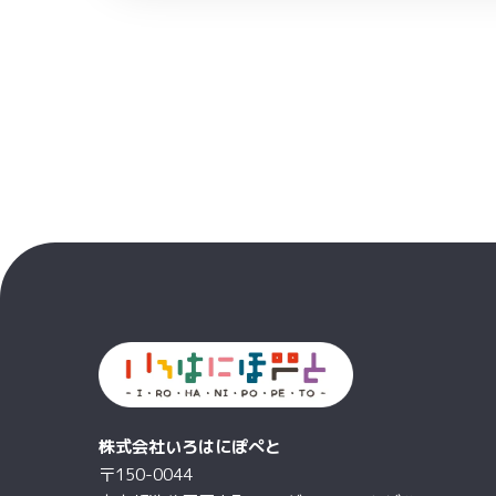
株式会社いろはにぽぺと
〒150-0044