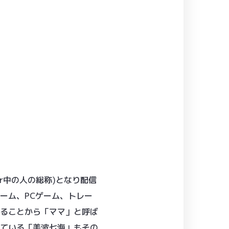
r中の人の総称)となり配信
ーム、PCゲーム、トレー
いることから「ママ」と呼ば
している「美波七海」もその