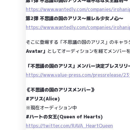
第1弾 不思議の国のアリス～理不尽な女王裁判～
https://www.wantedly.com/companies/irohani
第2弾 不思議の国のアリス～揺レル少女ノ心～
https://www.wantedly.com/companies/irohani
そこに登場する「不思議の国のアリス」のキャラ
Avatar」
としてオーディションを経てメンバー
「不思議の国のアリス」メンバー決定プレスリリ
https://www.value-press.com/pressrelease/2
《不思議の国のアリスメンバー》
#アリス(Alice)
※現在オーディション中
#ハートの女王(Queen of Hearts)
https://twitter.com/RAVA_HeartQueen