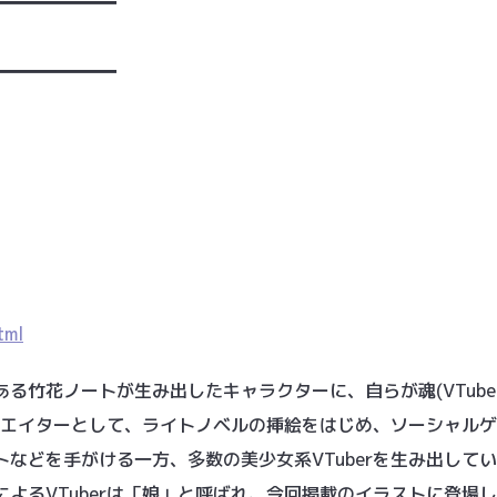
━━━━━━━
━━━━━━━
tml
る竹花ノートが生み出したキャラクターに、自らが魂(VTube
クリエイターとして、ライトノベルの挿絵をはじめ、ソーシャルゲ
などを手がける一方、多数の美少女系VTuberを生み出して
よるVTuberは「娘」と呼ばれ、今回掲載のイラストに登場