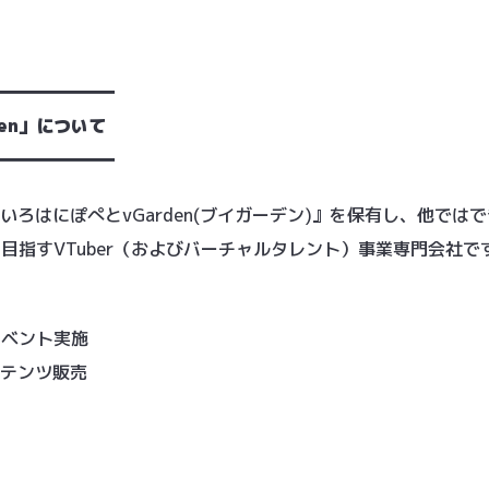
━━━━━━━
en」について
━━━━━━━
いろはにぽぺとvGarden(ブイガーデン)』を保有し、他では
目指すVTuber（およびバーチャルタレント）事業専門会社で
ルイベント実施
ンテンツ販売