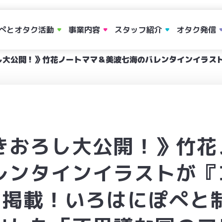
ぺとオタク活動
事業内容
スタッフ紹介
オタク発信
し大公開！》竹花ノートママ＆美波七海のバレンタインイラスト
きおろし大公開！》竹花
レンタインイラストが『
て掲載！いろはにぽぺと