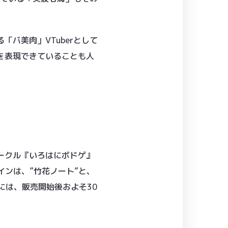
バ美肉」VTuberとして
を表現できていることも人
ークル『いろはにボドゲ』
インは、”竹花ノート”と、
には、販売開始後およそ30