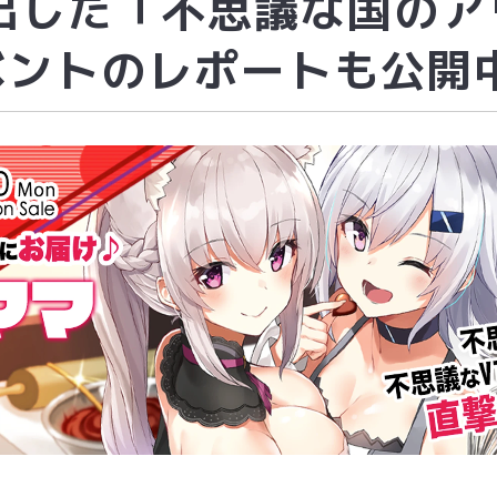
出した「不思議な国のア
イベントのレポートも公開