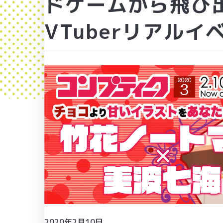
ドゲームから飛び
VTuberリアル
2020年2月10日