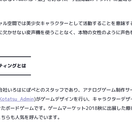
ル空間では美少女キャラクターとして活動することを意味する「
に欠かせない変声機を使うことなく、本物の女性のように声色
━━━━━━━
ティングとは
━━━━━━━
会社いろはにぽぺとのスタッフであり、アナログゲーム制作サ
/Kotatsu_Admin
)がゲームデザインを行い、キャラクターデザ
けたボードゲームです。ゲームマーケット2018秋に出展した際
こちらも人気を呼んでいます。