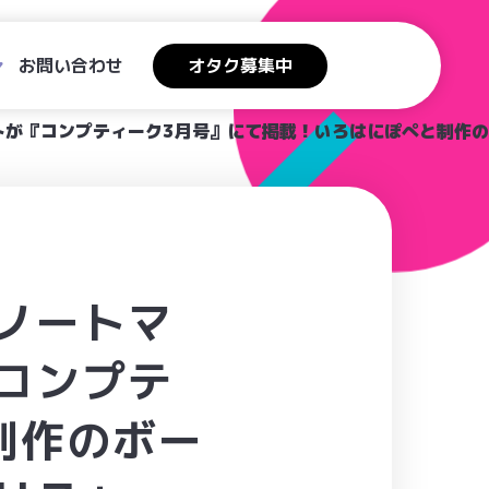
お問い合わせ
オタク募集中
が『コンプティーク3月号』にて掲載！いろはにぽぺと制作のボ
ノートマ
コンプテ
制作のボー