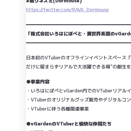
#眠りネズミ(Dormouse)
https://twitter.com/RAVA_Dormouse
━━━━━━━━━━━━━━━━━━━━━━
「株式会社いろはにぽぺと・異世界系譜のvGard
━━━━━━━━━━━━━━━━━━━━━━
日本初のVTuberのオフラインイベントスペース『
だけに留まらずリアルで大活躍できる場”の創生を
●事業内容
・いろはにぽぺとvGarden内でのVTuberリア
・VTuberのオリジナルグッズ販売やデジタルコ
・VTuberに伴う各種関連事業
●vGardenのVTuberと愉快な仲間たち