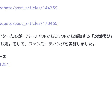
popeto/post_articles/144259
popeto/post_articles/170465
クターたちが、バーチャルでもリアルでも活動する
「次世代リ
を決定。そして、ファンミーティングを実施しました。
ース
31281