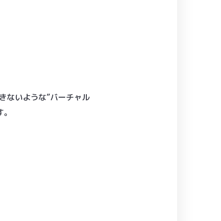
できないような”バーチャル
す。