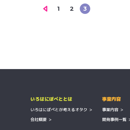
1
2
3
いろはにぽぺととは
事業内容
いろはにぽぺとが
考えるオタク
事業内容
会社概要
開発事例一覧