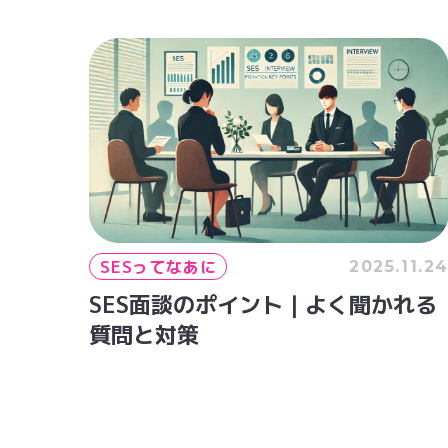
SESってなあに
2025.11.2
SES面談のポイント｜よく聞かれる
質問と対策