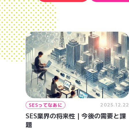
SESってなあに
2025.12.2
SES業界の将来性｜今後の需要と課
題