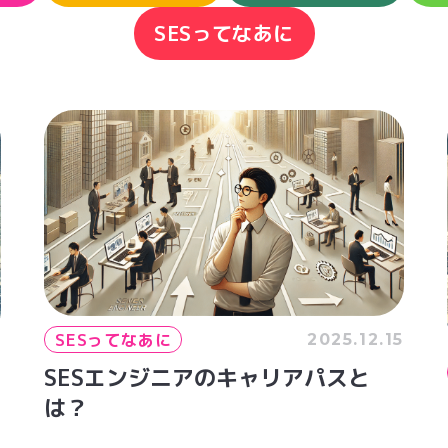
SESってなあに
SESってなあに
2025.12.15
2
SESエンジニアのキャリアパスと
は？