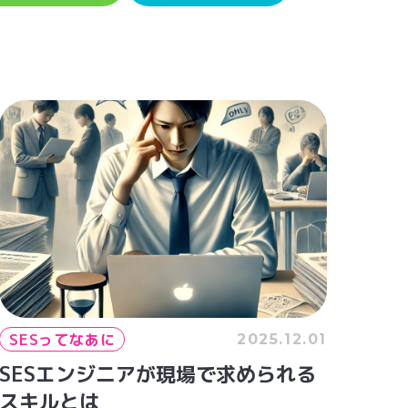
SESってなあに
2025.12.01
SESエンジニアが現場で求められる
スキルとは