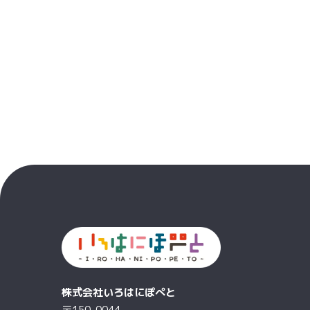
株式会社いろはにぽぺと
〒150-0044