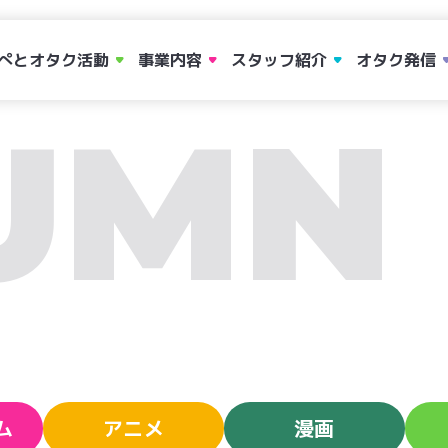
ぺとオタク活動
事業内容
スタッフ紹介
オタク発信
UMN
ム
アニメ
漫画