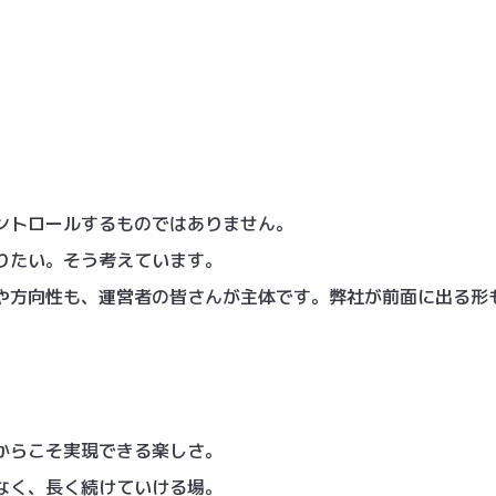
ントロールするものではありません。
りたい。そう考えています。
や方向性も、運営者の皆さんが主体です。弊社が前面に出る形
。
からこそ実現できる楽しさ。
なく、長く続けていける場。