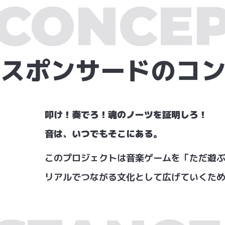
CONCE
スポンサードの
コ
叩け！奏でろ！魂のノーツを証明しろ！
音は、いつでもそこにある。
このプロジェクトは音楽ゲームを「ただ遊
リアルでつながる文化として広げていくた