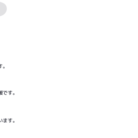
S
す。
援です。
います。